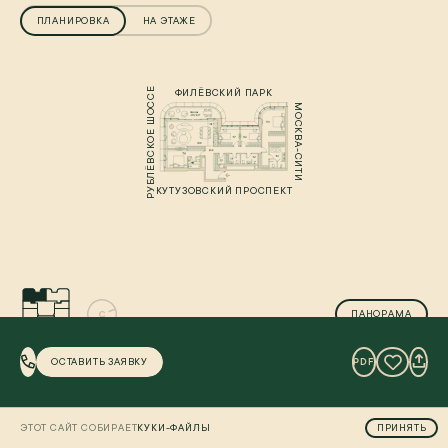
ПЛАНИРОВКА
НА ЭТАЖЕ
РУБЛЁВСКОЕ ШОССЕ
ФИЛЁВСКИЙ ПАРК
МОСКВА-СИТИ
КУТУЗОВСКИЙ ПРОСПЕКТ
ПАНОРАМА
ОСТАВИТЬ ЗАЯВКУ
PDF
БАЛКОН
ГАРДЕРОБНАЯ
КАБИНЕТ
СИСТЕМА ХРАНЕНИЯ
ЭТОТ САЙТ СОБИРАЕТ
КУКИ-ФАЙЛЫ
ПРИНЯТЬ