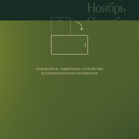
Ноябрь
Октябрь
Сентябрь
Август
Июль
ПОЖАЛУЙСТА, ПОВЕРНИТЕ УСТРОЙСТВО
Июнь
В ГОРИЗОНТАЛЬНОЕ ПОЛОЖЕНИЕ
Май
Апрель
Март
Февраль