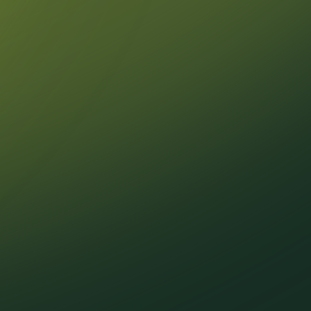
Январь
2024
Декабрь
Ноябрь