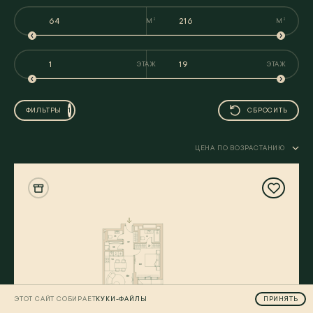
М
М
2
2
ЭТАЖ
ЭТАЖ
ФИЛЬТРЫ
1
СБРОСИТЬ
ЦЕНА ПО ВОЗРАСТАНИЮ
ЭТОТ САЙТ СОБИРАЕТ
КУКИ-ФАЙЛЫ
ПРИНЯТЬ