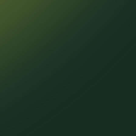
+7 499 444 57 24
АДРЕС SPRINGS
УЛ. МАЛАЯ ФИЛЁВСКАЯ, 46
ОФИС ПРОДАЖ
УЛ. МАЛАЯ ФИЛЁВСКАЯ 40К1
ПО ПРЕДВАРИТЕЛЬНОЙ ЗАПИСИ
TELEGRAM