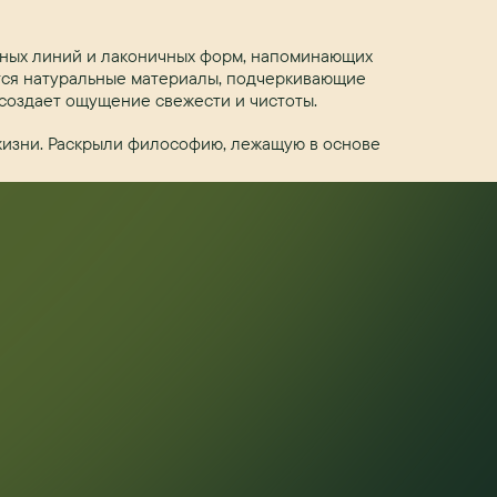
вных линий и лаконичных форм, напоминающих
тся натуральные материалы, подчеркивающие
 создает ощущение свежести и чистоты.
 жизни. Раскрыли философию, лежащую в основе
ПОДЕЛИТЬСЯ НОВОСТЬЮ