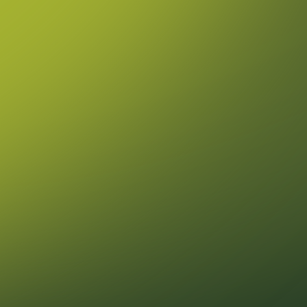
/
/
ГЛАВНАЯ
НОВОСТИ
ЧЕТЫРЕ СТИХИИ В ОДНОМ SPRINGS