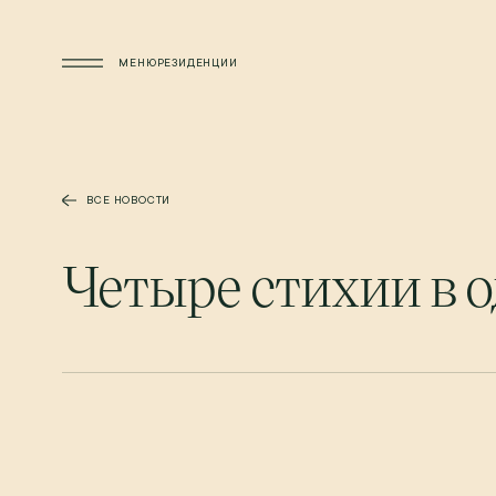
Перейти к основному содержанию
МЕНЮ
РЕЗИДЕНЦИИ
ВСЕ НОВОСТИ
Четыре стихии в о