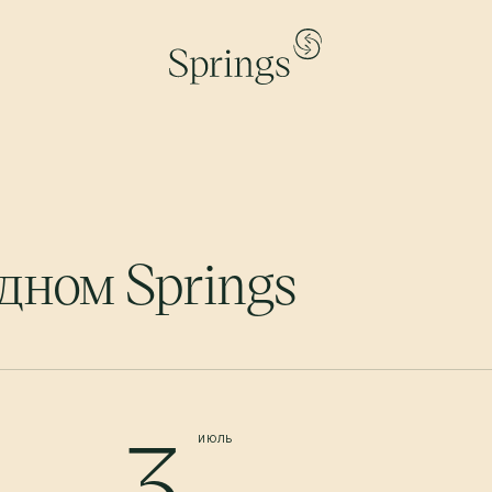
дном Springs
3
ИЮЛЬ