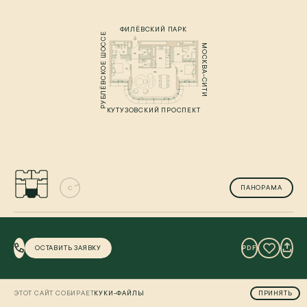
ФИЛЁВСКИЙ ПАРК
РУБЛЁВСКОЕ ШОССЕ
МОСКВА-СИТИ
КУТУЗОВСКИЙ ПРОСПЕКТ
ПАНОРАМА
ГАРДЕРОБНАЯ
СИСТЕМА ХРАНЕНИЯ
ОСТАВИТЬ ЗАЯВКУ
PDF
ЭТОТ САЙТ СОБИРАЕТ
КУКИ-ФАЙЛЫ
ПРИНЯТЬ
СТИЛЬ ОТДЕЛКИ